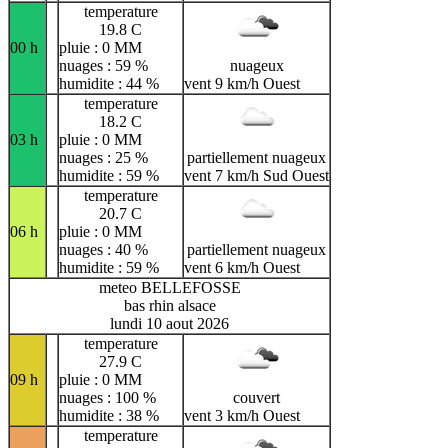
temperature
19.8 C
00 h
pluie : 0 MM
nuages : 59 %
nuageux
humidite : 44 %
vent 9 km/h Ouest
temperature
18.2 C
03 h
pluie : 0 MM
nuages : 25 %
partiellement nuageux
humidite : 59 %
vent 7 km/h Sud Ouest
temperature
20.7 C
06 h
pluie : 0 MM
nuages : 40 %
partiellement nuageux
humidite : 59 %
vent 6 km/h Ouest
meteo BELLEFOSSE
bas rhin alsace
lundi 10 aout 2026
temperature
27.9 C
09 h
pluie : 0 MM
nuages : 100 %
couvert
humidite : 38 %
vent 3 km/h Ouest
temperature