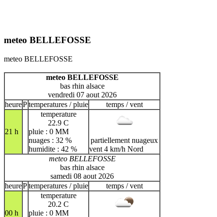
meteo BELLEFOSSE
meteo BELLEFOSSE
meteo BELLEFOSSE
bas rhin alsace
vendredi 07 aout 2026
heure
P
temperatures / pluie
temps / vent
temperature
22.9 C
21 h
pluie : 0 MM
nuages : 32 %
partiellement nuageux
humidite : 42 %
vent 4 km/h Nord
meteo BELLEFOSSE
bas rhin alsace
samedi 08 aout 2026
heure
P
temperatures / pluie
temps / vent
temperature
20.2 C
00 h
pluie : 0 MM