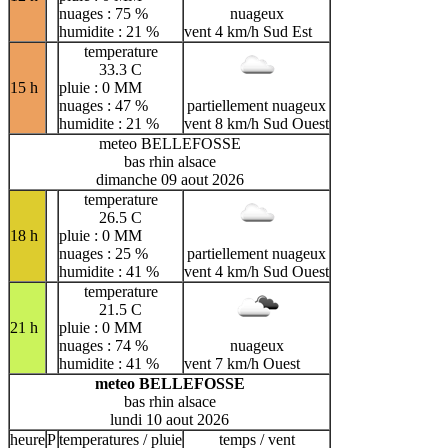
nuages : 75 %
nuageux
humidite : 21 %
vent 4 km/h Sud Est
temperature
33.3 C
15 h
pluie : 0 MM
nuages : 47 %
partiellement nuageux
humidite : 21 %
vent 8 km/h Sud Ouest
meteo BELLEFOSSE
bas rhin alsace
dimanche 09 aout 2026
temperature
26.5 C
18 h
pluie : 0 MM
nuages : 25 %
partiellement nuageux
humidite : 41 %
vent 4 km/h Sud Ouest
temperature
21.5 C
21 h
pluie : 0 MM
nuages : 74 %
nuageux
humidite : 41 %
vent 7 km/h Ouest
meteo BELLEFOSSE
bas rhin alsace
lundi 10 aout 2026
heure
P
temperatures / pluie
temps / vent