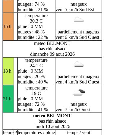
nuages : 74 %
nuageux
humidite : 21 %
vent 5 km/h Sud Est
temperature
30.3 C
15 h
pluie : 0 MM
nuages : 48 %
partiellement nuageux
humidite : 22 %
vent 6 km/h Sud Ouest
meteo BELMONT
bas rhin alsace
dimanche 09 aout 2026
temperature
24.1 C
18 h
pluie : 0 MM
nuages : 26 %
partiellement nuageux
humidite : 40 %
vent 4 km/h Sud Ouest
temperature
19 C
21 h
pluie : 0 MM
nuages : 72 %
nuageux
humidite : 41 %
vent 7 km/h Ouest
meteo BELMONT
bas rhin alsace
lundi 10 aout 2026
heure
P
temperatures / pluie
temps / vent