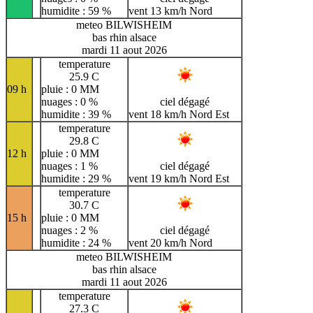
humidite : 59 %
vent 13 km/h Nord
meteo BILWISHEIM
bas rhin alsace
mardi 11 aout 2026
temperature
25.9 C
09 h
pluie : 0 MM
nuages : 0 %
ciel dégagé
humidite : 39 %
vent 18 km/h Nord Est
temperature
29.8 C
12 h
pluie : 0 MM
nuages : 1 %
ciel dégagé
humidite : 29 %
vent 19 km/h Nord Est
temperature
30.7 C
15 h
pluie : 0 MM
nuages : 2 %
ciel dégagé
humidite : 24 %
vent 20 km/h Nord
meteo BILWISHEIM
bas rhin alsace
mardi 11 aout 2026
temperature
27.3 C