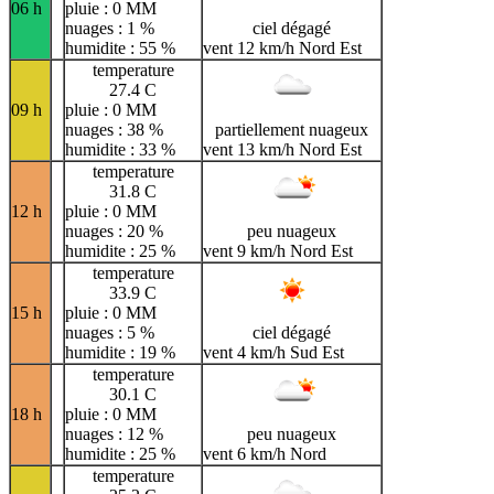
06 h
pluie : 0 MM
nuages : 1 %
ciel dégagé
humidite : 55 %
vent 12 km/h Nord Est
temperature
27.4 C
09 h
pluie : 0 MM
nuages : 38 %
partiellement nuageux
humidite : 33 %
vent 13 km/h Nord Est
temperature
31.8 C
12 h
pluie : 0 MM
nuages : 20 %
peu nuageux
humidite : 25 %
vent 9 km/h Nord Est
temperature
33.9 C
15 h
pluie : 0 MM
nuages : 5 %
ciel dégagé
humidite : 19 %
vent 4 km/h Sud Est
temperature
30.1 C
18 h
pluie : 0 MM
nuages : 12 %
peu nuageux
humidite : 25 %
vent 6 km/h Nord
temperature