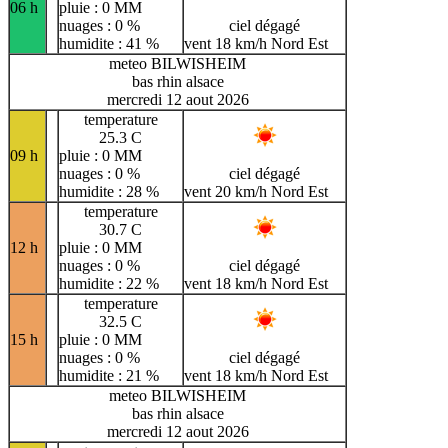
06 h
pluie : 0 MM
nuages : 0 %
ciel dégagé
humidite : 41 %
vent 18 km/h Nord Est
meteo BILWISHEIM
bas rhin alsace
mercredi 12 aout 2026
temperature
25.3 C
09 h
pluie : 0 MM
nuages : 0 %
ciel dégagé
humidite : 28 %
vent 20 km/h Nord Est
temperature
30.7 C
12 h
pluie : 0 MM
nuages : 0 %
ciel dégagé
humidite : 22 %
vent 18 km/h Nord Est
temperature
32.5 C
15 h
pluie : 0 MM
nuages : 0 %
ciel dégagé
humidite : 21 %
vent 18 km/h Nord Est
meteo BILWISHEIM
bas rhin alsace
mercredi 12 aout 2026