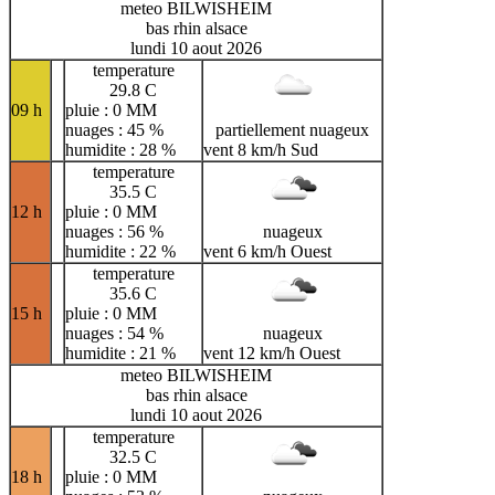
meteo BILWISHEIM
bas rhin alsace
lundi 10 aout 2026
temperature
29.8 C
09 h
pluie : 0 MM
nuages : 45 %
partiellement nuageux
humidite : 28 %
vent 8 km/h Sud
temperature
35.5 C
12 h
pluie : 0 MM
nuages : 56 %
nuageux
humidite : 22 %
vent 6 km/h Ouest
temperature
35.6 C
15 h
pluie : 0 MM
nuages : 54 %
nuageux
humidite : 21 %
vent 12 km/h Ouest
meteo BILWISHEIM
bas rhin alsace
lundi 10 aout 2026
temperature
32.5 C
18 h
pluie : 0 MM