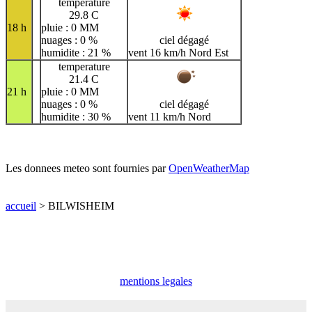
temperature
29.8 C
18 h
pluie : 0 MM
nuages : 0 %
ciel dégagé
humidite : 21 %
vent 16 km/h Nord Est
temperature
21.4 C
21 h
pluie : 0 MM
nuages : 0 %
ciel dégagé
humidite : 30 %
vent 11 km/h Nord
Les donnees meteo sont fournies par
OpenWeatherMap
accueil
> BILWISHEIM
mentions legales