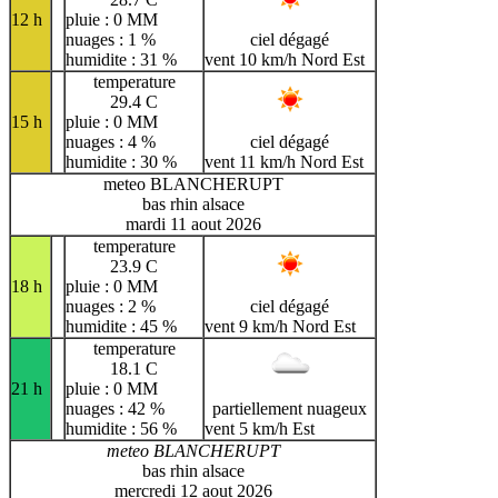
12 h
pluie : 0 MM
nuages : 1 %
ciel dégagé
humidite : 31 %
vent 10 km/h Nord Est
temperature
29.4 C
15 h
pluie : 0 MM
nuages : 4 %
ciel dégagé
humidite : 30 %
vent 11 km/h Nord Est
meteo BLANCHERUPT
bas rhin alsace
mardi 11 aout 2026
temperature
23.9 C
18 h
pluie : 0 MM
nuages : 2 %
ciel dégagé
humidite : 45 %
vent 9 km/h Nord Est
temperature
18.1 C
21 h
pluie : 0 MM
nuages : 42 %
partiellement nuageux
humidite : 56 %
vent 5 km/h Est
meteo BLANCHERUPT
bas rhin alsace
mercredi 12 aout 2026