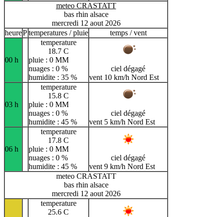
meteo CRASTATT
bas rhin alsace
mercredi 12 aout 2026
heure
P
temperatures / pluie
temps / vent
temperature
18.7 C
00 h
pluie : 0 MM
nuages : 0 %
ciel dégagé
humidite : 35 %
vent 10 km/h Nord Est
temperature
15.8 C
03 h
pluie : 0 MM
nuages : 0 %
ciel dégagé
humidite : 45 %
vent 5 km/h Nord Est
temperature
17.8 C
06 h
pluie : 0 MM
nuages : 0 %
ciel dégagé
humidite : 45 %
vent 9 km/h Nord Est
meteo CRASTATT
bas rhin alsace
mercredi 12 aout 2026
temperature
25.6 C