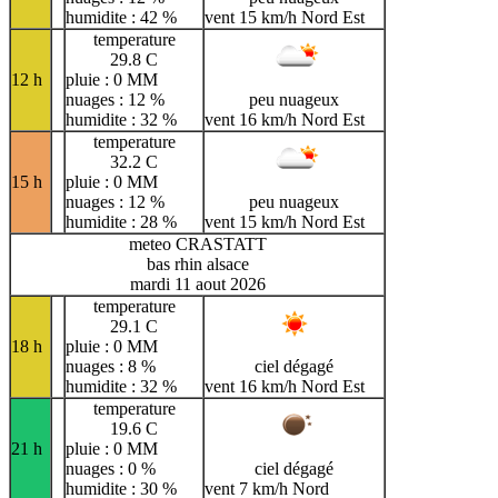
humidite : 42 %
vent 15 km/h Nord Est
temperature
29.8 C
12 h
pluie : 0 MM
nuages : 12 %
peu nuageux
humidite : 32 %
vent 16 km/h Nord Est
temperature
32.2 C
15 h
pluie : 0 MM
nuages : 12 %
peu nuageux
humidite : 28 %
vent 15 km/h Nord Est
meteo CRASTATT
bas rhin alsace
mardi 11 aout 2026
temperature
29.1 C
18 h
pluie : 0 MM
nuages : 8 %
ciel dégagé
humidite : 32 %
vent 16 km/h Nord Est
temperature
19.6 C
21 h
pluie : 0 MM
nuages : 0 %
ciel dégagé
humidite : 30 %
vent 7 km/h Nord