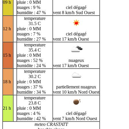
09 h
pluie : 0 MM
nuages : 9 %
ciel dégagé
humidite : 47 %
vent 8 km/h Sud Ouest
temperature
31.5 C
12 h
pluie : 0 MM
nuages : 7 %
ciel dégagé
humidite : 27 %
vent 17 km/h Ouest
temperature
35.4 C
15 h
pluie : 0 MM
nuages : 52 %
nuageux
humidite : 24 %
vent 17 km/h Ouest
temperature
30.2 C
18 h
pluie : 0 MM
nuages : 37 %
partiellement nuageux
humidite : 34 %
vent 10 km/h Nord Ouest
temperature
23.8 C
21 h
pluie : 0 MM
nuages : 4 %
ciel dégagé
humidite : 42 %
vent 7 km/h Nord Ouest
meteo CRASTATT