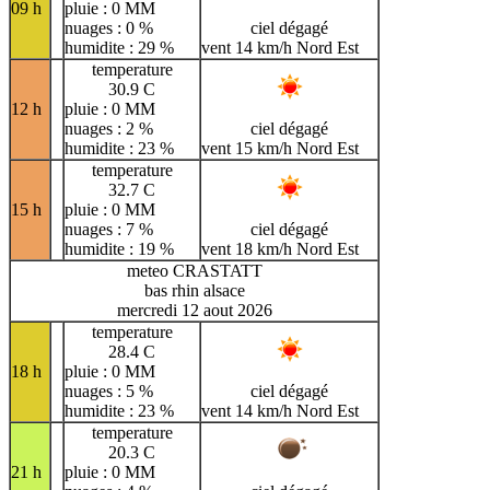
09 h
pluie : 0 MM
nuages : 0 %
ciel dégagé
humidite : 29 %
vent 14 km/h Nord Est
temperature
30.9 C
12 h
pluie : 0 MM
nuages : 2 %
ciel dégagé
humidite : 23 %
vent 15 km/h Nord Est
temperature
32.7 C
15 h
pluie : 0 MM
nuages : 7 %
ciel dégagé
humidite : 19 %
vent 18 km/h Nord Est
meteo CRASTATT
bas rhin alsace
mercredi 12 aout 2026
temperature
28.4 C
18 h
pluie : 0 MM
nuages : 5 %
ciel dégagé
humidite : 23 %
vent 14 km/h Nord Est
temperature
20.3 C
21 h
pluie : 0 MM