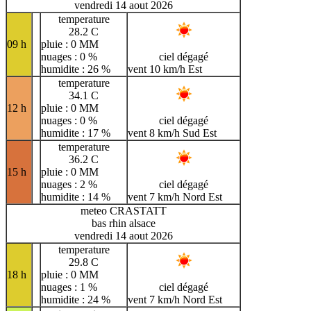
vendredi 14 aout 2026
temperature
28.2 C
09 h
pluie : 0 MM
nuages : 0 %
ciel dégagé
humidite : 26 %
vent 10 km/h Est
temperature
34.1 C
12 h
pluie : 0 MM
nuages : 0 %
ciel dégagé
humidite : 17 %
vent 8 km/h Sud Est
temperature
36.2 C
15 h
pluie : 0 MM
nuages : 2 %
ciel dégagé
humidite : 14 %
vent 7 km/h Nord Est
meteo CRASTATT
bas rhin alsace
vendredi 14 aout 2026
temperature
29.8 C
18 h
pluie : 0 MM
nuages : 1 %
ciel dégagé
humidite : 24 %
vent 7 km/h Nord Est