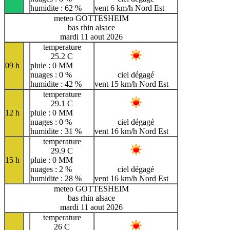
humidite : 62 %
vent 6 km/h Nord Est
meteo GOTTESHEIM
bas rhin alsace
mardi 11 aout 2026
temperature
25.2 C
09 h
pluie : 0 MM
nuages : 0 %
ciel dégagé
humidite : 42 %
vent 15 km/h Nord Est
temperature
29.1 C
12 h
pluie : 0 MM
nuages : 0 %
ciel dégagé
humidite : 31 %
vent 16 km/h Nord Est
temperature
29.9 C
15 h
pluie : 0 MM
nuages : 2 %
ciel dégagé
humidite : 28 %
vent 16 km/h Nord Est
meteo GOTTESHEIM
bas rhin alsace
mardi 11 aout 2026
temperature
26 C