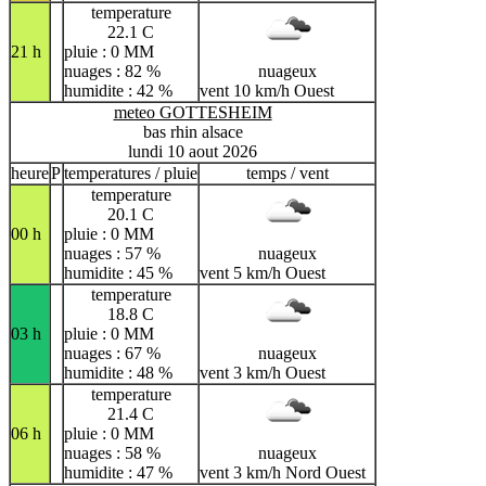
temperature
22.1 C
21 h
pluie : 0 MM
nuages : 82 %
nuageux
humidite : 42 %
vent 10 km/h Ouest
meteo GOTTESHEIM
bas rhin alsace
lundi 10 aout 2026
heure
P
temperatures / pluie
temps / vent
temperature
20.1 C
00 h
pluie : 0 MM
nuages : 57 %
nuageux
humidite : 45 %
vent 5 km/h Ouest
temperature
18.8 C
03 h
pluie : 0 MM
nuages : 67 %
nuageux
humidite : 48 %
vent 3 km/h Ouest
temperature
21.4 C
06 h
pluie : 0 MM
nuages : 58 %
nuageux
humidite : 47 %
vent 3 km/h Nord Ouest