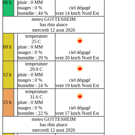
06 h
pluie : 0 MM
nuages : 0 %
ciel dégagé
humidite : 44 %
vent 14 km/h Nord Est
meteo GOTTESHEIM
bas rhin alsace
mercredi 12 aout 2026
temperature
25 C
09 h
pluie : 0 MM
nuages : 0 %
ciel dégagé
humidite : 29 %
vent 20 km/h Nord Est
temperature
29.9 C
12 h
pluie : 0 MM
nuages : 0 %
ciel dégagé
humidite : 24 %
vent 19 km/h Nord Est
temperature
31.6 C
15 h
pluie : 0 MM
nuages : 0 %
ciel dégagé
humidite : 22 %
vent 17 km/h Nord Est
meteo GOTTESHEIM
bas rhin alsace
mercredi 12 aout 2026