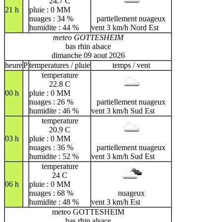
24.7 C
21 h
pluie : 0 MM
nuages : 34 %
partiellement nuageux
humidite : 44 %
vent 3 km/h Nord Est
meteo GOTTESHEIM
bas rhin alsace
dimanche 09 aout 2026
heure
P
temperatures / pluie
temps / vent
temperature
22.8 C
00 h
pluie : 0 MM
nuages : 26 %
partiellement nuageux
humidite : 46 %
vent 3 km/h Sud Est
temperature
20.9 C
03 h
pluie : 0 MM
nuages : 36 %
partiellement nuageux
humidite : 52 %
vent 3 km/h Sud Est
temperature
24 C
06 h
pluie : 0 MM
nuages : 68 %
nuageux
humidite : 48 %
vent 3 km/h Est
meteo GOTTESHEIM
bas rhin alsace