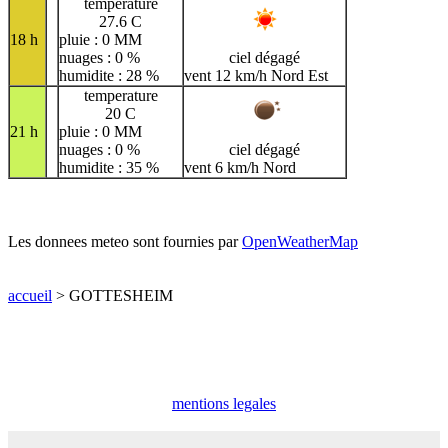
temperature
27.6 C
18 h
pluie : 0 MM
nuages : 0 %
ciel dégagé
humidite : 28 %
vent 12 km/h Nord Est
temperature
20 C
21 h
pluie : 0 MM
nuages : 0 %
ciel dégagé
humidite : 35 %
vent 6 km/h Nord
Les donnees meteo sont fournies par
OpenWeatherMap
accueil
> GOTTESHEIM
mentions legales