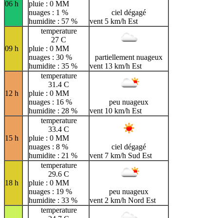
06 h
pluie : 0 MM
nuages : 1 %
ciel dégagé
humidite : 57 %
vent 5 km/h Est
temperature
27 C
09 h
pluie : 0 MM
nuages : 30 %
partiellement nuageux
humidite : 35 %
vent 13 km/h Est
temperature
31.4 C
12 h
pluie : 0 MM
nuages : 16 %
peu nuageux
humidite : 28 %
vent 10 km/h Est
temperature
33.4 C
15 h
pluie : 0 MM
nuages : 8 %
ciel dégagé
humidite : 21 %
vent 7 km/h Sud Est
temperature
29.6 C
18 h
pluie : 0 MM
nuages : 19 %
peu nuageux
humidite : 33 %
vent 2 km/h Nord Est
temperature