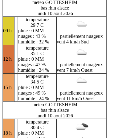
meteo GOTTESHEIM
bas rhin alsace
lundi 10 aout 2026
temperature
29.7 C
09 h
pluie : 0 MM
nuages : 43 %
partiellement nuageux
humidite : 32 %
vent 4 km/h Sud
temperature
35.1 C
12 h
pluie : 0 MM
nuages : 47 %
partiellement nuageux
humidite : 24 %
vent 7 km/h Ouest
temperature
34.5 C
15 h
pluie : 0 MM
nuages : 49 %
partiellement nuageux
humidite : 24 %
vent 11 km/h Ouest
meteo GOTTESHEIM
bas rhin alsace
lundi 10 aout 2026
temperature
30.4 C
18 h
pluie : 0 MM