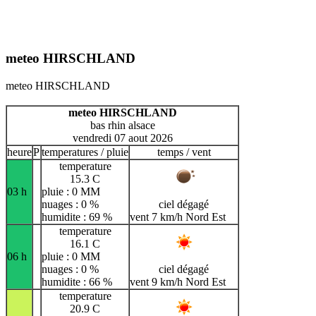
meteo HIRSCHLAND
meteo HIRSCHLAND
meteo HIRSCHLAND
bas rhin alsace
vendredi 07 aout 2026
heure
P
temperatures / pluie
temps / vent
temperature
15.3 C
03 h
pluie : 0 MM
nuages : 0 %
ciel dégagé
humidite : 69 %
vent 7 km/h Nord Est
temperature
16.1 C
06 h
pluie : 0 MM
nuages : 0 %
ciel dégagé
humidite : 66 %
vent 9 km/h Nord Est
temperature
20.9 C