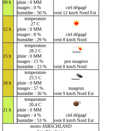
09 h
pluie : 0 MM
nuages : 0 %
ciel dégagé
humidite : 50 %
vent 12 km/h Nord Est
temperature
27 C
12 h
pluie : 0 MM
nuages : 8 %
ciel dégagé
humidite : 29 %
vent 8 km/h Nord
temperature
28.2 C
15 h
pluie : 0 MM
nuages : 15 %
peu nuageux
humidite : 23 %
vent 8 km/h Nord
temperature
25.5 C
18 h
pluie : 0 MM
nuages : 57 %
nuageux
humidite : 36 %
vent 9 km/h Nord Est
temperature
20.4 C
21 h
pluie : 0 MM
nuages : 4 %
ciel dégagé
humidite : 53 %
vent 8 km/h Nord Est
meteo HIRSCHLAND