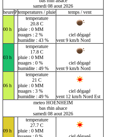
bas rhin alsace
samedi 08 aout 2026
heure
P
temperatures / pluie
temps / vent
temperature
20.8 C
00 h
pluie : 0 MM
nuages : 2 %
ciel dégagé
humidite : 43 %
vent 9 km/h Nord
temperature
17.8 C
03 h
pluie : 0 MM
nuages : 0 %
ciel dégagé
humidite : 49 %
vent 9 km/h Nord
temperature
21 C
06 h
pluie : 0 MM
nuages : 3 %
ciel dégagé
humidite : 49 %
vent 12 km/h Nord Est
meteo HOENHEIM
bas rhin alsace
samedi 08 aout 2026
temperature
27.7 C
09 h
pluie : 0 MM
nuages : 0 %
ciel dégagé