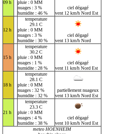
09 h
pluie : 0 MM
nuages : 3 %
ciel dégagé
humidite : 46 %
vent 12 km/h Nord Est
temperature
29.1 C
12 h
pluie : 0 MM
nuages : 3 %
ciel dégagé
humidite : 30 %
vent 13 km/h Nord
temperature
30.2 C
15 h
pluie : 0 MM
nuages : 1 %
ciel dégagé
humidite : 28 %
vent 11 km/h Nord Est
temperature
28.1 C
18 h
pluie : 0 MM
nuages : 32 %
partiellement nuageux
humidite : 32 %
vent 13 km/h Nord Est
temperature
23.3 C
21 h
pluie : 0 MM
nuages : 4 %
ciel dégagé
humidite : 38 %
vent 10 km/h Nord Est
meteo HOENHEIM