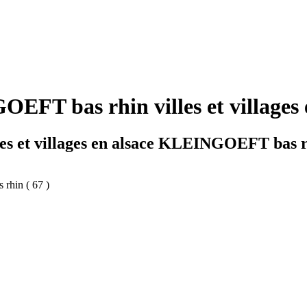
FT bas rhin villes et villages 
les et villages en alsace KLEINGOEFT bas 
 rhin ( 67 )