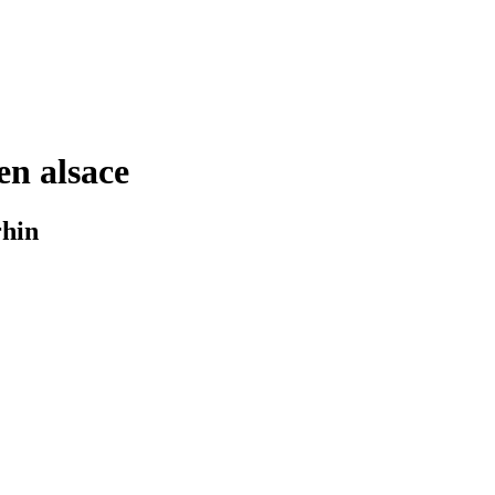
en alsace
rhin