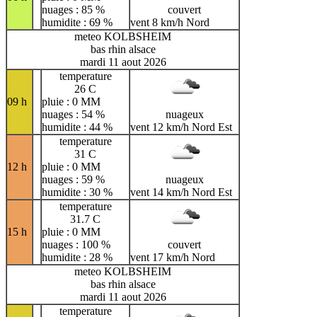
nuages : 85 %
couvert
humidite : 69 %
vent 8 km/h Nord
meteo KOLBSHEIM
bas rhin alsace
mardi 11 aout 2026
temperature
26 C
09 h
pluie : 0 MM
nuages : 54 %
nuageux
humidite : 44 %
vent 12 km/h Nord Est
temperature
31 C
12 h
pluie : 0 MM
nuages : 59 %
nuageux
humidite : 30 %
vent 14 km/h Nord Est
temperature
31.7 C
15 h
pluie : 0 MM
nuages : 100 %
couvert
humidite : 28 %
vent 17 km/h Nord
meteo KOLBSHEIM
bas rhin alsace
mardi 11 aout 2026
temperature