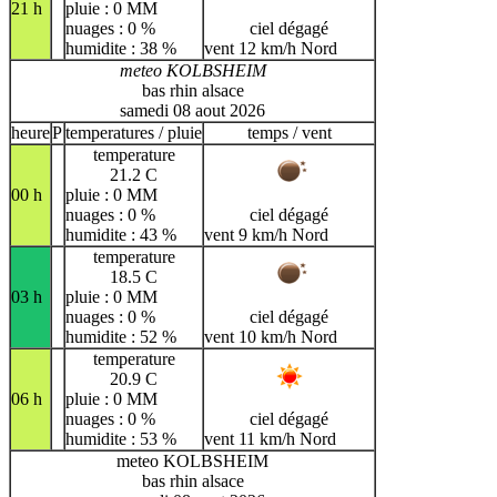
21 h
pluie : 0 MM
nuages : 0 %
ciel dégagé
humidite : 38 %
vent 12 km/h Nord
meteo KOLBSHEIM
bas rhin alsace
samedi 08 aout 2026
heure
P
temperatures / pluie
temps / vent
temperature
21.2 C
00 h
pluie : 0 MM
nuages : 0 %
ciel dégagé
humidite : 43 %
vent 9 km/h Nord
temperature
18.5 C
03 h
pluie : 0 MM
nuages : 0 %
ciel dégagé
humidite : 52 %
vent 10 km/h Nord
temperature
20.9 C
06 h
pluie : 0 MM
nuages : 0 %
ciel dégagé
humidite : 53 %
vent 11 km/h Nord
meteo KOLBSHEIM
bas rhin alsace