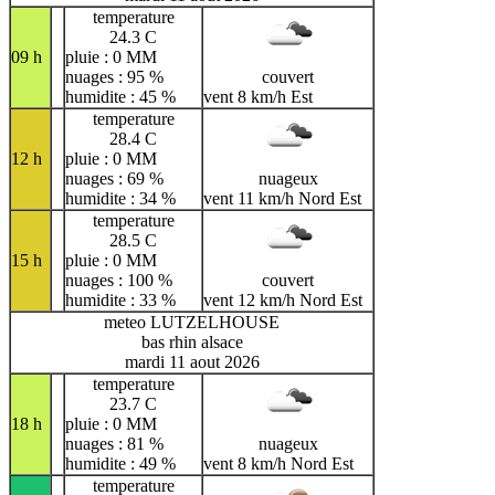
temperature
24.3 C
09 h
pluie : 0 MM
nuages : 95 %
couvert
humidite : 45 %
vent 8 km/h Est
temperature
28.4 C
12 h
pluie : 0 MM
nuages : 69 %
nuageux
humidite : 34 %
vent 11 km/h Nord Est
temperature
28.5 C
15 h
pluie : 0 MM
nuages : 100 %
couvert
humidite : 33 %
vent 12 km/h Nord Est
meteo LUTZELHOUSE
bas rhin alsace
mardi 11 aout 2026
temperature
23.7 C
18 h
pluie : 0 MM
nuages : 81 %
nuageux
humidite : 49 %
vent 8 km/h Nord Est
temperature