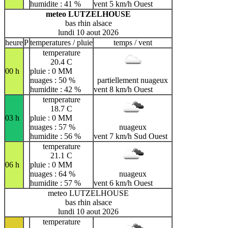
humidite : 41 %
vent 5 km/h Ouest
meteo LUTZELHOUSE
bas rhin alsace
lundi 10 aout 2026
heure
P
temperatures / pluie
temps / vent
temperature
20.4 C
00 h
pluie : 0 MM
nuages : 50 %
partiellement nuageux
humidite : 42 %
vent 8 km/h Ouest
temperature
18.7 C
03 h
pluie : 0 MM
nuages : 57 %
nuageux
humidite : 56 %
vent 7 km/h Sud Ouest
temperature
21.1 C
06 h
pluie : 0 MM
nuages : 64 %
nuageux
humidite : 57 %
vent 6 km/h Ouest
meteo LUTZELHOUSE
bas rhin alsace
lundi 10 aout 2026
temperature