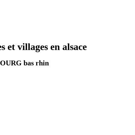
villages en alsace
BOURG bas rhin