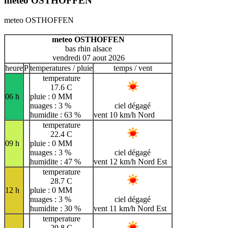
meteo OSTHOFFEN
meteo OSTHOFFEN
meteo OSTHOFFEN
bas rhin alsace
vendredi 07 aout 2026
heure
P
temperatures / pluie
temps / vent
temperature
17.6 C
06 h
pluie : 0 MM
nuages : 3 %
ciel dégagé
humidite : 63 %
vent 10 km/h Nord
temperature
22.4 C
09 h
pluie : 0 MM
nuages : 3 %
ciel dégagé
humidite : 47 %
vent 12 km/h Nord Est
temperature
28.7 C
12 h
pluie : 0 MM
nuages : 3 %
ciel dégagé
humidite : 30 %
vent 11 km/h Nord Est
temperature
29.8 C