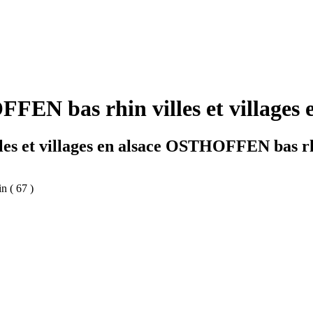
EN bas rhin villes et villages e
lles et villages en alsace OSTHOFFEN bas r
n ( 67 )