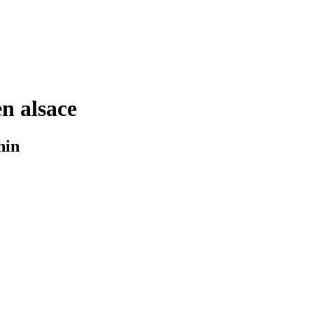
n alsace
hin