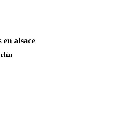
 en alsace
 rhin