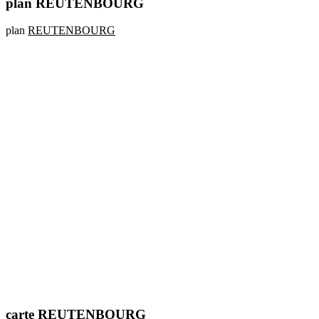
plan REUTENBOURG
plan
REUTENBOURG
carte REUTENBOURG