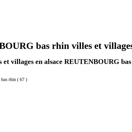
RG bas rhin villes et villages
es et villages en alsace REUTENBOURG bas
bas rhin ( 67 )