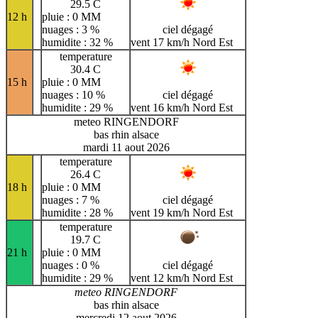
29.5 C
12 h
pluie : 0 MM
nuages : 3 %
ciel dégagé
humidite : 32 %
vent 17 km/h Nord Est
temperature
30.4 C
15 h
pluie : 0 MM
nuages : 10 %
ciel dégagé
humidite : 29 %
vent 16 km/h Nord Est
meteo RINGENDORF
bas rhin alsace
mardi 11 aout 2026
temperature
26.4 C
18 h
pluie : 0 MM
nuages : 7 %
ciel dégagé
humidite : 28 %
vent 19 km/h Nord Est
temperature
19.7 C
21 h
pluie : 0 MM
nuages : 0 %
ciel dégagé
humidite : 29 %
vent 12 km/h Nord Est
meteo RINGENDORF
bas rhin alsace
mercredi 12 aout 2026