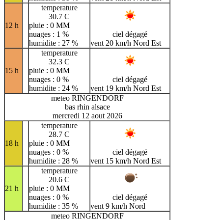
temperature
30.7 C
12 h
pluie : 0 MM
nuages : 1 %
ciel dégagé
humidite : 27 %
vent 20 km/h Nord Est
temperature
32.3 C
15 h
pluie : 0 MM
nuages : 0 %
ciel dégagé
humidite : 24 %
vent 19 km/h Nord Est
meteo RINGENDORF
bas rhin alsace
mercredi 12 aout 2026
temperature
28.7 C
18 h
pluie : 0 MM
nuages : 0 %
ciel dégagé
humidite : 28 %
vent 15 km/h Nord Est
temperature
20.6 C
21 h
pluie : 0 MM
nuages : 0 %
ciel dégagé
humidite : 35 %
vent 9 km/h Nord
meteo RINGENDORF