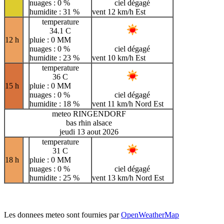
nuages : 0 %
ciel dégagé
humidite : 31 %
vent 12 km/h Est
temperature
34.1 C
12 h
pluie : 0 MM
nuages : 0 %
ciel dégagé
humidite : 23 %
vent 10 km/h Est
temperature
36 C
15 h
pluie : 0 MM
nuages : 0 %
ciel dégagé
humidite : 18 %
vent 11 km/h Nord Est
meteo RINGENDORF
bas rhin alsace
jeudi 13 aout 2026
temperature
31 C
18 h
pluie : 0 MM
nuages : 0 %
ciel dégagé
humidite : 25 %
vent 13 km/h Nord Est
Les donnees meteo sont fournies par
OpenWeatherMap