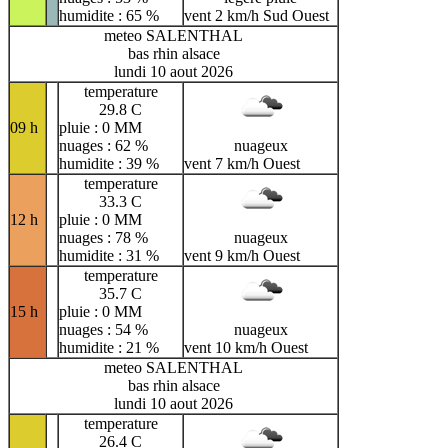
humidite : 65 %
vent 2 km/h Sud Ouest
meteo SALENTHAL
bas rhin alsace
lundi 10 aout 2026
temperature
29.8 C
09 h
pluie : 0 MM
nuages : 62 %
nuageux
humidite : 39 %
vent 7 km/h Ouest
temperature
33.3 C
12 h
pluie : 0 MM
nuages : 78 %
nuageux
humidite : 31 %
vent 9 km/h Ouest
temperature
35.7 C
15 h
pluie : 0 MM
nuages : 54 %
nuageux
humidite : 21 %
vent 10 km/h Ouest
meteo SALENTHAL
bas rhin alsace
lundi 10 aout 2026
temperature
26.4 C