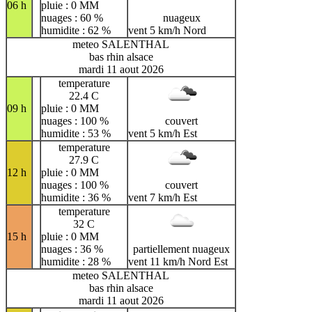
06 h
pluie : 0 MM
nuages : 60 %
nuageux
humidite : 62 %
vent 5 km/h Nord
meteo SALENTHAL
bas rhin alsace
mardi 11 aout 2026
temperature
22.4 C
09 h
pluie : 0 MM
nuages : 100 %
couvert
humidite : 53 %
vent 5 km/h Est
temperature
27.9 C
12 h
pluie : 0 MM
nuages : 100 %
couvert
humidite : 36 %
vent 7 km/h Est
temperature
32 C
15 h
pluie : 0 MM
nuages : 36 %
partiellement nuageux
humidite : 28 %
vent 11 km/h Nord Est
meteo SALENTHAL
bas rhin alsace
mardi 11 aout 2026