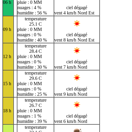
06 h
pluie : 0 MM
nuages : 4 %
ciel dégagé
humidite : 56 %
vent 4 km/h Nord Est
temperature
25.1 C
09 h
pluie : 0 MM
nuages : 0 %
ciel dégagé
humidite : 40 %
vent 8 km/h Nord Est
temperature
28.4 C
12 h
pluie : 0 MM
nuages : 0 %
ciel dégagé
humidite : 30 %
vent 7 km/h Nord
temperature
29.6 C
15 h
pluie : 0 MM
nuages : 0 %
ciel dégagé
humidite : 25 %
vent 9 km/h Nord
temperature
26.7 C
18 h
pluie : 0 MM
nuages : 1 %
ciel dégagé
humidite : 39 %
vent 6 km/h Nord
temperature