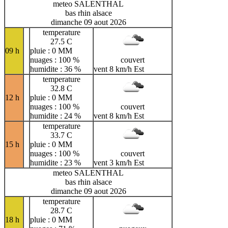
meteo SALENTHAL
bas rhin alsace
dimanche 09 aout 2026
temperature
27.5 C
09 h
pluie : 0 MM
nuages : 100 %
couvert
humidite : 36 %
vent 8 km/h Est
temperature
32.8 C
12 h
pluie : 0 MM
nuages : 100 %
couvert
humidite : 24 %
vent 8 km/h Est
temperature
33.7 C
15 h
pluie : 0 MM
nuages : 100 %
couvert
humidite : 23 %
vent 3 km/h Est
meteo SALENTHAL
bas rhin alsace
dimanche 09 aout 2026
temperature
28.7 C
18 h
pluie : 0 MM