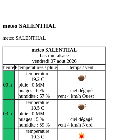
meteo SALENTHAL
meteo SALENTHAL
meteo SALENTHAL
bas rhin alsace
vendredi 07 aout 2026
heure
P
temperatures / pluie
temps / vent
temperature
19.2 C
00 h
pluie : 0 MM
nuages : 6 %
ciel dégagé
humidite : 57 %
vent 4 km/h Ouest
temperature
18.5 C
03 h
pluie : 0 MM
nuages : 5 %
ciel dégagé
humidite : 59 %
vent 4 km/h Nord
temperature
19.3 C