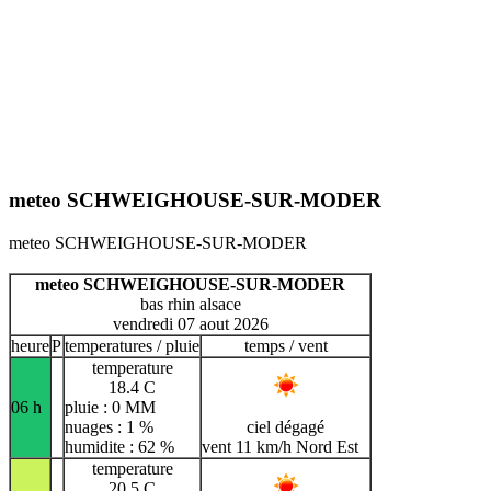
meteo SCHWEIGHOUSE-SUR-MODER
meteo SCHWEIGHOUSE-SUR-MODER
meteo SCHWEIGHOUSE-SUR-MODER
bas rhin alsace
vendredi 07 aout 2026
heure
P
temperatures / pluie
temps / vent
temperature
18.4 C
06 h
pluie : 0 MM
nuages : 1 %
ciel dégagé
humidite : 62 %
vent 11 km/h Nord Est
temperature
20.5 C