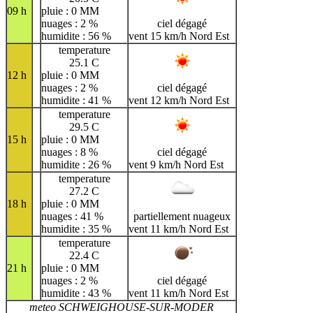
09 h
pluie : 0 MM
nuages : 2 %
ciel dégagé
humidite : 56 %
vent 15 km/h Nord Est
temperature
25.1 C
12 h
pluie : 0 MM
nuages : 2 %
ciel dégagé
humidite : 41 %
vent 12 km/h Nord Est
temperature
29.5 C
15 h
pluie : 0 MM
nuages : 8 %
ciel dégagé
humidite : 26 %
vent 9 km/h Nord Est
temperature
27.2 C
18 h
pluie : 0 MM
nuages : 41 %
partiellement nuageux
humidite : 35 %
vent 11 km/h Nord Est
temperature
22.4 C
21 h
pluie : 0 MM
nuages : 2 %
ciel dégagé
humidite : 43 %
vent 11 km/h Nord Est
meteo SCHWEIGHOUSE-SUR-MODER