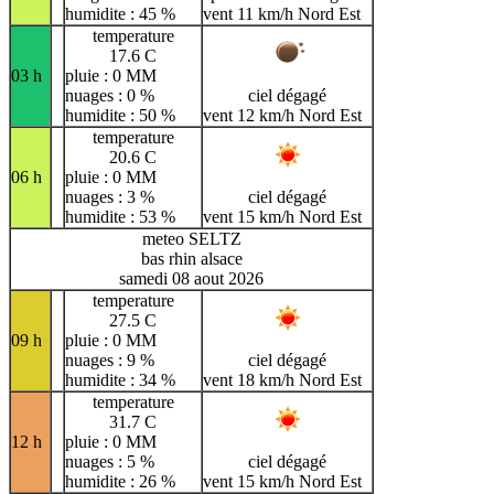
humidite : 45 %
vent 11 km/h Nord Est
temperature
17.6 C
03 h
pluie : 0 MM
nuages : 0 %
ciel dégagé
humidite : 50 %
vent 12 km/h Nord Est
temperature
20.6 C
06 h
pluie : 0 MM
nuages : 3 %
ciel dégagé
humidite : 53 %
vent 15 km/h Nord Est
meteo SELTZ
bas rhin alsace
samedi 08 aout 2026
temperature
27.5 C
09 h
pluie : 0 MM
nuages : 9 %
ciel dégagé
humidite : 34 %
vent 18 km/h Nord Est
temperature
31.7 C
12 h
pluie : 0 MM
nuages : 5 %
ciel dégagé
humidite : 26 %
vent 15 km/h Nord Est