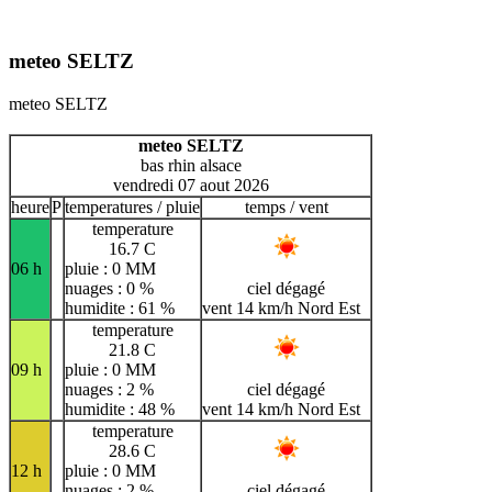
meteo SELTZ
meteo SELTZ
meteo SELTZ
bas rhin alsace
vendredi 07 aout 2026
heure
P
temperatures / pluie
temps / vent
temperature
16.7 C
06 h
pluie : 0 MM
nuages : 0 %
ciel dégagé
humidite : 61 %
vent 14 km/h Nord Est
temperature
21.8 C
09 h
pluie : 0 MM
nuages : 2 %
ciel dégagé
humidite : 48 %
vent 14 km/h Nord Est
temperature
28.6 C
12 h
pluie : 0 MM
nuages : 2 %
ciel dégagé