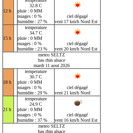
temperature
32.8 C
12 h
pluie : 0 MM
nuages : 0 %
ciel dégagé
humidite : 27 %
vent 17 km/h Nord Est
temperature
34.7 C
15 h
pluie : 0 MM
nuages : 0 %
ciel dégagé
humidite : 23 %
vent 20 km/h Nord Est
meteo SELTZ
bas rhin alsace
mardi 11 aout 2026
temperature
30.7 C
18 h
pluie : 0 MM
nuages : 0 %
ciel dégagé
humidite : 29 %
vent 21 km/h Nord
temperature
24.9 C
21 h
pluie : 0 MM
nuages : 0 %
ciel dégagé
humidite : 37 %
vent 16 km/h Nord Est
meteo SELTZ
bas rhin alsace