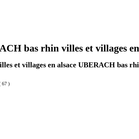
H bas rhin villes et villages en
illes et villages en alsace UBERACH bas rh
 67 )