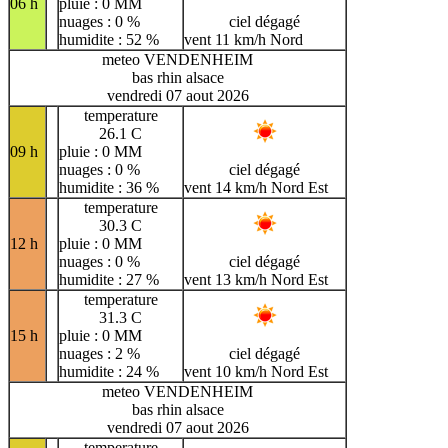
06 h
pluie : 0 MM
nuages : 0 %
ciel dégagé
humidite : 52 %
vent 11 km/h Nord
meteo VENDENHEIM
bas rhin alsace
vendredi 07 aout 2026
temperature
26.1 C
09 h
pluie : 0 MM
nuages : 0 %
ciel dégagé
humidite : 36 %
vent 14 km/h Nord Est
temperature
30.3 C
12 h
pluie : 0 MM
nuages : 0 %
ciel dégagé
humidite : 27 %
vent 13 km/h Nord Est
temperature
31.3 C
15 h
pluie : 0 MM
nuages : 2 %
ciel dégagé
humidite : 24 %
vent 10 km/h Nord Est
meteo VENDENHEIM
bas rhin alsace
vendredi 07 aout 2026
temperature