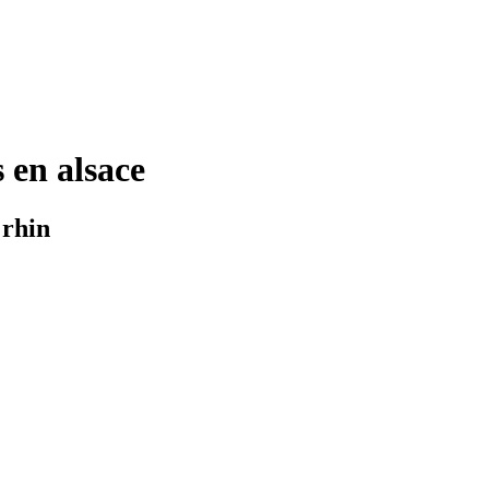
 en alsace
 rhin