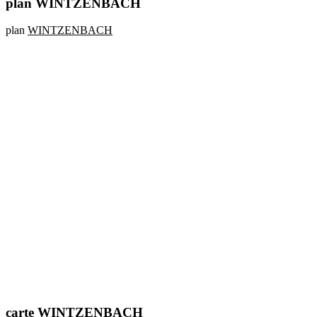
plan WINTZENBACH
plan
WINTZENBACH
carte WINTZENBACH