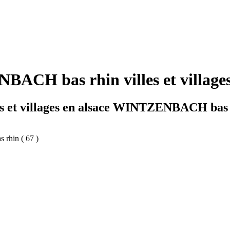
CH bas rhin villes et villages
es et villages en alsace WINTZENBACH bas
s rhin ( 67 )