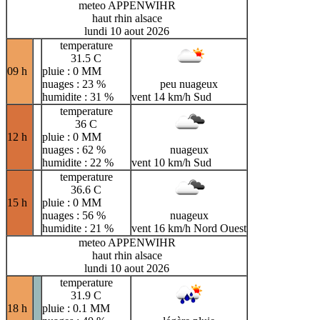
meteo APPENWIHR
haut rhin alsace
lundi 10 aout 2026
temperature
31.5 C
09 h
pluie : 0 MM
nuages : 23 %
peu nuageux
humidite : 31 %
vent 14 km/h Sud
temperature
36 C
12 h
pluie : 0 MM
nuages : 62 %
nuageux
humidite : 22 %
vent 10 km/h Sud
temperature
36.6 C
15 h
pluie : 0 MM
nuages : 56 %
nuageux
humidite : 21 %
vent 16 km/h Nord Ouest
meteo APPENWIHR
haut rhin alsace
lundi 10 aout 2026
temperature
31.9 C
18 h
pluie : 0.1 MM