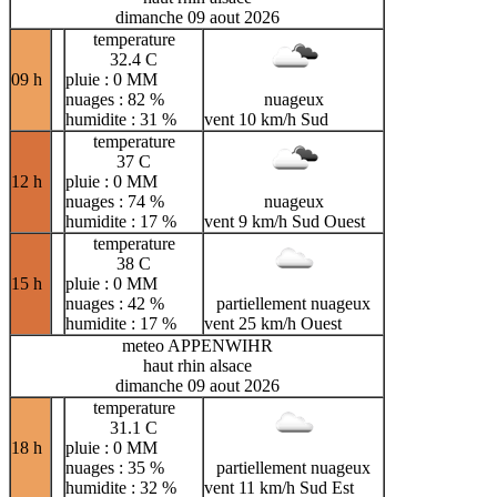
dimanche 09 aout 2026
temperature
32.4 C
09 h
pluie : 0 MM
nuages : 82 %
nuageux
humidite : 31 %
vent 10 km/h Sud
temperature
37 C
12 h
pluie : 0 MM
nuages : 74 %
nuageux
humidite : 17 %
vent 9 km/h Sud Ouest
temperature
38 C
15 h
pluie : 0 MM
nuages : 42 %
partiellement nuageux
humidite : 17 %
vent 25 km/h Ouest
meteo APPENWIHR
haut rhin alsace
dimanche 09 aout 2026
temperature
31.1 C
18 h
pluie : 0 MM
nuages : 35 %
partiellement nuageux
humidite : 32 %
vent 11 km/h Sud Est