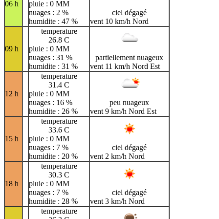
06 h
pluie : 0 MM
nuages : 2 %
ciel dégagé
humidite : 47 %
vent 10 km/h Nord
temperature
26.8 C
09 h
pluie : 0 MM
nuages : 31 %
partiellement nuageux
humidite : 31 %
vent 11 km/h Nord Est
temperature
31.4 C
12 h
pluie : 0 MM
nuages : 16 %
peu nuageux
humidite : 26 %
vent 9 km/h Nord Est
temperature
33.6 C
15 h
pluie : 0 MM
nuages : 7 %
ciel dégagé
humidite : 20 %
vent 2 km/h Nord
temperature
30.3 C
18 h
pluie : 0 MM
nuages : 7 %
ciel dégagé
humidite : 28 %
vent 3 km/h Nord
temperature