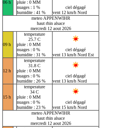
06 h
pluie : 0 MM
nuages : 1 %
ciel dégagé
humidite : 41 %
vent 12 km/h Nord
meteo APPENWIHR
haut rhin alsace
mercredi 12 aout 2026
temperature
25.7 C
09 h
pluie : 0 MM
nuages : 0 %
ciel dégagé
humidite : 31 %
vent 13 km/h Nord Est
temperature
31.8 C
12 h
pluie : 0 MM
nuages : 0 %
ciel dégagé
humidite : 26 %
vent 13 km/h Nord
temperature
34 C
15 h
pluie : 0 MM
nuages : 0 %
ciel dégagé
humidite : 23 %
vent 15 km/h Nord
meteo APPENWIHR
haut rhin alsace
mercredi 12 aout 2026