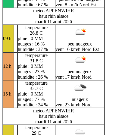
humidite : 67 %
vent 8 km/h Nord Est
meteo APPENWIHR
haut rhin alsace
mardi 11 aout 2026
temperature
26.8 C
09 h
pluie : 0 MM
nuages : 16 %
peu nuageux
humidite : 37 %
vent 16 km/h Nord Est
temperature
31.8 C
12 h
pluie : 0 MM
nuages : 23 %
peu nuageux
humidite : 26 %
vent 17 km/h Nord
temperature
32.7 C
15 h
pluie : 0 MM
nuages : 77 %
nuageux
humidite : 24 %
vent 23 km/h Nord
meteo APPENWIHR
haut rhin alsace
mardi 11 aout 2026
temperature
29 C