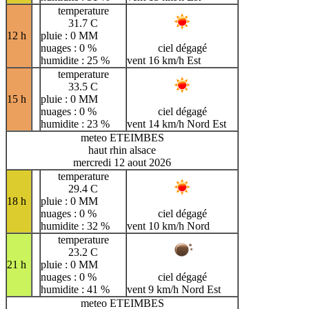
temperature
31.7 C
12 h
pluie : 0 MM
nuages : 0 %
ciel dégagé
humidite : 25 %
vent 16 km/h Est
temperature
33.5 C
15 h
pluie : 0 MM
nuages : 0 %
ciel dégagé
humidite : 23 %
vent 14 km/h Nord Est
meteo ETEIMBES
haut rhin alsace
mercredi 12 aout 2026
temperature
29.4 C
18 h
pluie : 0 MM
nuages : 0 %
ciel dégagé
humidite : 32 %
vent 10 km/h Nord
temperature
23.2 C
21 h
pluie : 0 MM
nuages : 0 %
ciel dégagé
humidite : 41 %
vent 9 km/h Nord Est
meteo ETEIMBES