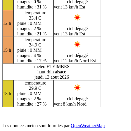
nuages : 0 %
ciel dégagé
humidite : 31 %
vent 13 km/h Est
temperature
33.4 C
12 h
pluie : 0 MM
nuages : 2 %
ciel dégagé
humidite : 21 %
vent 13 km/h Est
temperature
34.9 C
15 h
pluie : 0 MM
nuages : 4 %
ciel dégagé
humidite : 17 %
vent 12 km/h Nord Est
meteo ETEIMBES
haut rhin alsace
jeudi 13 aout 2026
temperature
29.9 C
18 h
pluie : 0 MM
nuages : 2 %
ciel dégagé
humidite : 27 %
vent 8 km/h Nord
Les donnees meteo sont fournies par
OpenWeatherMap