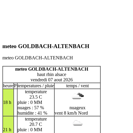
meteo GOLDBACH-ALTENBACH
meteo GOLDBACH-ALTENBACH
meteo GOLDBACH-ALTENBACH
haut rhin alsace
vendredi 07 aout 2026
heure
P
temperatures / pluie
temps / vent
temperature
23.5 C
18 h
pluie : 0 MM
nuages : 57 %
nuageux
humidite : 41 %
vent 8 km/h Nord
temperature
20.7 C
21 h
pluie : 0 MM