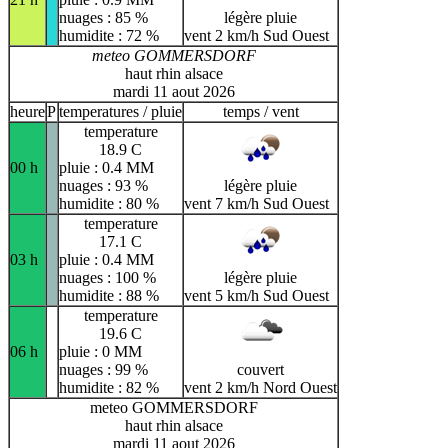
nuages : 85 %
légère pluie
humidite : 72 %
vent 2 km/h Sud Ouest
meteo GOMMERSDORF
haut rhin alsace
mardi 11 aout 2026
heure
P
temperatures / pluie
temps / vent
temperature
18.9 C
00 h
pluie : 0.4 MM
nuages : 93 %
légère pluie
humidite : 80 %
vent 7 km/h Sud Ouest
temperature
17.1 C
03 h
pluie : 0.4 MM
nuages : 100 %
légère pluie
humidite : 88 %
vent 5 km/h Sud Ouest
temperature
19.6 C
06 h
pluie : 0 MM
nuages : 99 %
couvert
humidite : 82 %
vent 2 km/h Nord Ouest
meteo GOMMERSDORF
haut rhin alsace
mardi 11 aout 2026