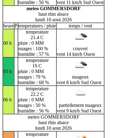
humidite : 50 %
vent 11 km/h Sud Ouest
meteo GOMMERSDORF
haut rhin alsace
lundi 10 aout 2026
heure
P
temperatures / pluie
temps / vent
temperature
21.4 C
00 h
pluie : 0 MM
nuages : 100 %
couvert
humidite : 57 %
vent 14 km/h Ouest
temperature
19 C
03 h
pluie : 0 MM
nuages : 79 %
nuageux
humidite : 68 %
vent 8 km/h Sud Ouest
temperature
22.2 C
06 h
pluie : 0 MM
nuages : 50 %
partiellement nuageux
humidite : 56 %
vent 9 km/h Sud Ouest
meteo GOMMERSDORF
haut rhin alsace
lundi 10 aout 2026
temperature