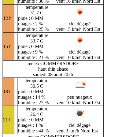
humidite : 30 %
vent 16 km/h Nord Est
temperature
31.7 C
12 h
pluie : 0 MM
nuages : 2 %
ciel dégagé
humidite : 25 %
vent 15 km/h Nord Est
temperature
33.7 C
15 h
pluie : 0 MM
nuages : 9 %
ciel dégagé
humidite : 21 %
vent 10 km/h Nord Est
meteo GOMMERSDORF
haut rhin alsace
samedi 08 aout 2026
temperature
30.5 C
18 h
pluie : 0 MM
nuages : 14 %
peu nuageux
humidite : 27 %
vent 10 km/h Nord Est
temperature
26.4 C
21 h
pluie : 0 MM
nuages : 1 %
ciel dégagé
humidite : 44 %
vent 3 km/h Nord Est
meteo GOMMERSDORF