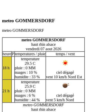
meteo GOMMERSDORF
meteo GOMMERSDORF
meteo GOMMERSDORF
haut rhin alsace
vendredi 07 aout 2026
heure
P
temperatures / pluie
temps / vent
temperature
29.5 C
18 h
pluie : 0 MM
nuages : 10 %
ciel dégagé
humidite : 33 %
vent 10 km/h Nord Est
temperature
25.9 C
21 h
pluie : 0 MM
nuages : 6 %
ciel dégagé
humidite : 44 %
vent 5 km/h Nord
meteo GOMMERSDORF
haut rhin alsace