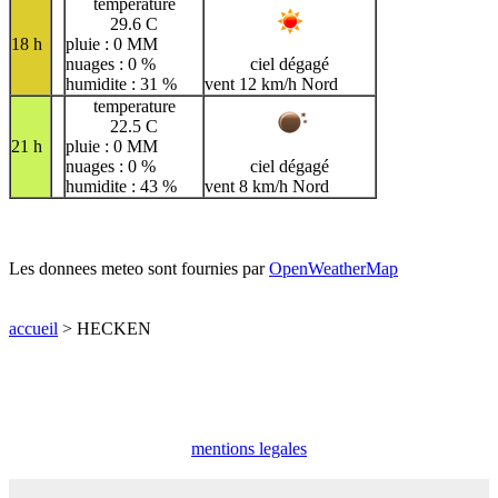
temperature
29.6 C
18 h
pluie : 0 MM
nuages : 0 %
ciel dégagé
humidite : 31 %
vent 12 km/h Nord
temperature
22.5 C
21 h
pluie : 0 MM
nuages : 0 %
ciel dégagé
humidite : 43 %
vent 8 km/h Nord
Les donnees meteo sont fournies par
OpenWeatherMap
accueil
> HECKEN
mentions legales