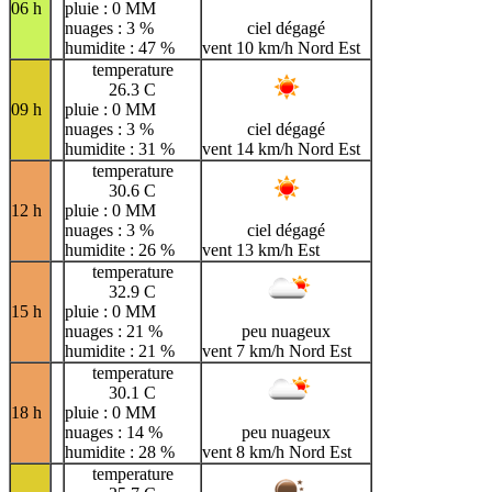
06 h
pluie : 0 MM
nuages : 3 %
ciel dégagé
humidite : 47 %
vent 10 km/h Nord Est
temperature
26.3 C
09 h
pluie : 0 MM
nuages : 3 %
ciel dégagé
humidite : 31 %
vent 14 km/h Nord Est
temperature
30.6 C
12 h
pluie : 0 MM
nuages : 3 %
ciel dégagé
humidite : 26 %
vent 13 km/h Est
temperature
32.9 C
15 h
pluie : 0 MM
nuages : 21 %
peu nuageux
humidite : 21 %
vent 7 km/h Nord Est
temperature
30.1 C
18 h
pluie : 0 MM
nuages : 14 %
peu nuageux
humidite : 28 %
vent 8 km/h Nord Est
temperature