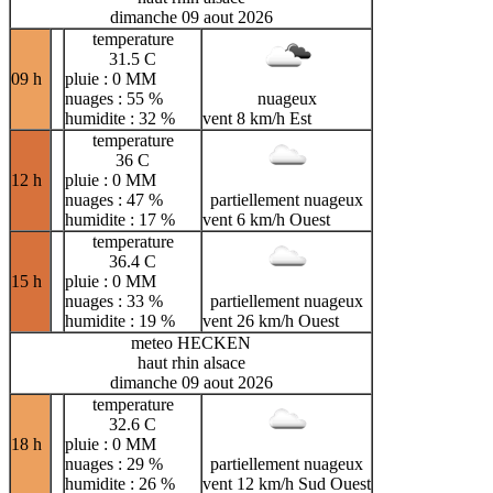
dimanche 09 aout 2026
temperature
31.5 C
09 h
pluie : 0 MM
nuages : 55 %
nuageux
humidite : 32 %
vent 8 km/h Est
temperature
36 C
12 h
pluie : 0 MM
nuages : 47 %
partiellement nuageux
humidite : 17 %
vent 6 km/h Ouest
temperature
36.4 C
15 h
pluie : 0 MM
nuages : 33 %
partiellement nuageux
humidite : 19 %
vent 26 km/h Ouest
meteo HECKEN
haut rhin alsace
dimanche 09 aout 2026
temperature
32.6 C
18 h
pluie : 0 MM
nuages : 29 %
partiellement nuageux
humidite : 26 %
vent 12 km/h Sud Ouest