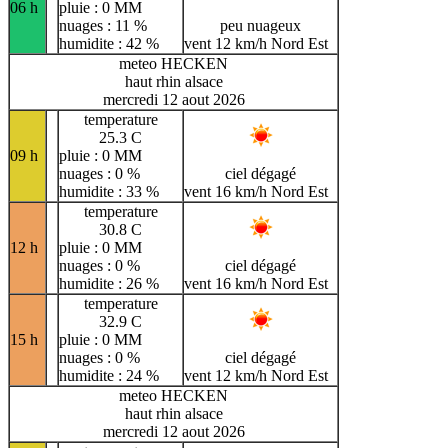
06 h
pluie : 0 MM
nuages : 11 %
peu nuageux
humidite : 42 %
vent 12 km/h Nord Est
meteo HECKEN
haut rhin alsace
mercredi 12 aout 2026
temperature
25.3 C
09 h
pluie : 0 MM
nuages : 0 %
ciel dégagé
humidite : 33 %
vent 16 km/h Nord Est
temperature
30.8 C
12 h
pluie : 0 MM
nuages : 0 %
ciel dégagé
humidite : 26 %
vent 16 km/h Nord Est
temperature
32.9 C
15 h
pluie : 0 MM
nuages : 0 %
ciel dégagé
humidite : 24 %
vent 12 km/h Nord Est
meteo HECKEN
haut rhin alsace
mercredi 12 aout 2026