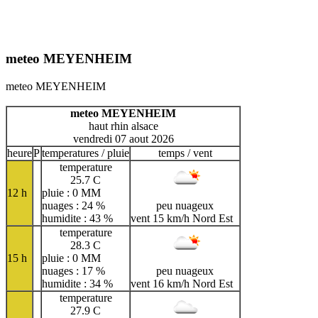
meteo MEYENHEIM
meteo MEYENHEIM
meteo MEYENHEIM
haut rhin alsace
vendredi 07 aout 2026
heure
P
temperatures / pluie
temps / vent
temperature
25.7 C
12 h
pluie : 0 MM
nuages : 24 %
peu nuageux
humidite : 43 %
vent 15 km/h Nord Est
temperature
28.3 C
15 h
pluie : 0 MM
nuages : 17 %
peu nuageux
humidite : 34 %
vent 16 km/h Nord Est
temperature
27.9 C