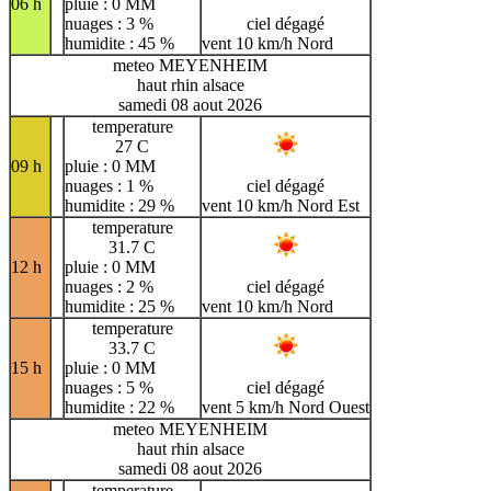
06 h
pluie : 0 MM
nuages : 3 %
ciel dégagé
humidite : 45 %
vent 10 km/h Nord
meteo MEYENHEIM
haut rhin alsace
samedi 08 aout 2026
temperature
27 C
09 h
pluie : 0 MM
nuages : 1 %
ciel dégagé
humidite : 29 %
vent 10 km/h Nord Est
temperature
31.7 C
12 h
pluie : 0 MM
nuages : 2 %
ciel dégagé
humidite : 25 %
vent 10 km/h Nord
temperature
33.7 C
15 h
pluie : 0 MM
nuages : 5 %
ciel dégagé
humidite : 22 %
vent 5 km/h Nord Ouest
meteo MEYENHEIM
haut rhin alsace
samedi 08 aout 2026
temperature