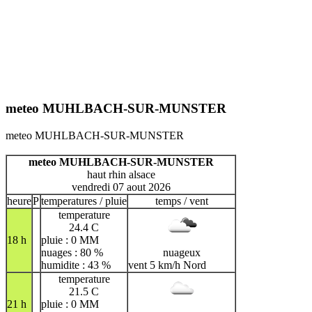
meteo MUHLBACH-SUR-MUNSTER
meteo MUHLBACH-SUR-MUNSTER
meteo MUHLBACH-SUR-MUNSTER
haut rhin alsace
vendredi 07 aout 2026
heure
P
temperatures / pluie
temps / vent
temperature
24.4 C
18 h
pluie : 0 MM
nuages : 80 %
nuageux
humidite : 43 %
vent 5 km/h Nord
temperature
21.5 C
21 h
pluie : 0 MM