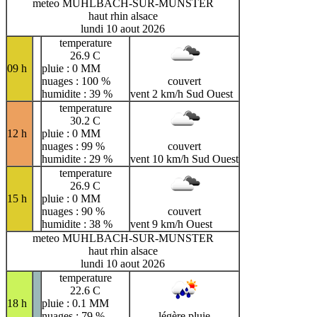
meteo MUHLBACH-SUR-MUNSTER
haut rhin alsace
lundi 10 aout 2026
temperature
26.9 C
09 h
pluie : 0 MM
nuages : 100 %
couvert
humidite : 39 %
vent 2 km/h Sud Ouest
temperature
30.2 C
12 h
pluie : 0 MM
nuages : 99 %
couvert
humidite : 29 %
vent 10 km/h Sud Ouest
temperature
26.9 C
15 h
pluie : 0 MM
nuages : 90 %
couvert
humidite : 38 %
vent 9 km/h Ouest
meteo MUHLBACH-SUR-MUNSTER
haut rhin alsace
lundi 10 aout 2026
temperature
22.6 C
18 h
pluie : 0.1 MM
nuages : 79 %
légère pluie