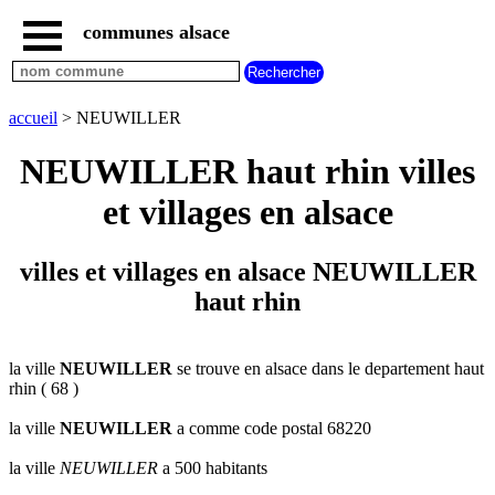
communes alsace
accueil
villes
bas
rhin
accueil
> NEUWILLER
commencant
par
NEUWILLER haut rhin villes
A
B
C
D
E
F
G
et villages en alsace
H
I
J
K
L
M
N
O
P
Q
R
S
T
U
villes et villages en alsace NEUWILLER
V
W
X
Y
Z
haut rhin
villes
haut
rhin
commencant
par
la ville
NEUWILLER
se trouve en alsace dans le departement haut
rhin ( 68 )
A
B
C
D
E
F
G
H
I
J
K
L
M
N
la ville
NEUWILLER
a comme code postal 68220
O
P
Q
R
S
T
U
la ville
NEUWILLER
a 500 habitants
V
W
X
Y
Z