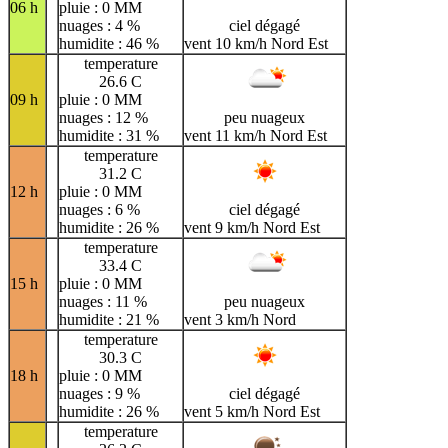
06 h
pluie : 0 MM
nuages : 4 %
ciel dégagé
humidite : 46 %
vent 10 km/h Nord Est
temperature
26.6 C
09 h
pluie : 0 MM
nuages : 12 %
peu nuageux
humidite : 31 %
vent 11 km/h Nord Est
temperature
31.2 C
12 h
pluie : 0 MM
nuages : 6 %
ciel dégagé
humidite : 26 %
vent 9 km/h Nord Est
temperature
33.4 C
15 h
pluie : 0 MM
nuages : 11 %
peu nuageux
humidite : 21 %
vent 3 km/h Nord
temperature
30.3 C
18 h
pluie : 0 MM
nuages : 9 %
ciel dégagé
humidite : 26 %
vent 5 km/h Nord Est
temperature