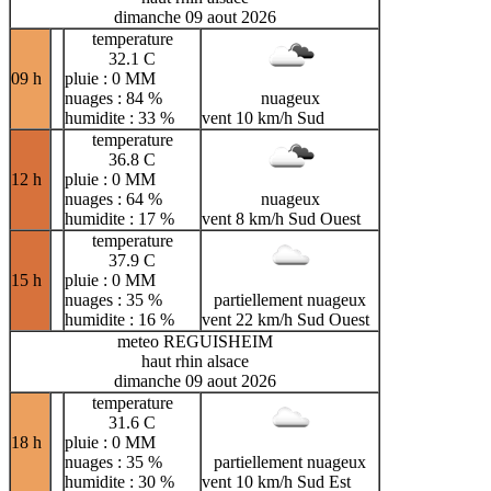
dimanche 09 aout 2026
temperature
32.1 C
09 h
pluie : 0 MM
nuages : 84 %
nuageux
humidite : 33 %
vent 10 km/h Sud
temperature
36.8 C
12 h
pluie : 0 MM
nuages : 64 %
nuageux
humidite : 17 %
vent 8 km/h Sud Ouest
temperature
37.9 C
15 h
pluie : 0 MM
nuages : 35 %
partiellement nuageux
humidite : 16 %
vent 22 km/h Sud Ouest
meteo REGUISHEIM
haut rhin alsace
dimanche 09 aout 2026
temperature
31.6 C
18 h
pluie : 0 MM
nuages : 35 %
partiellement nuageux
humidite : 30 %
vent 10 km/h Sud Est