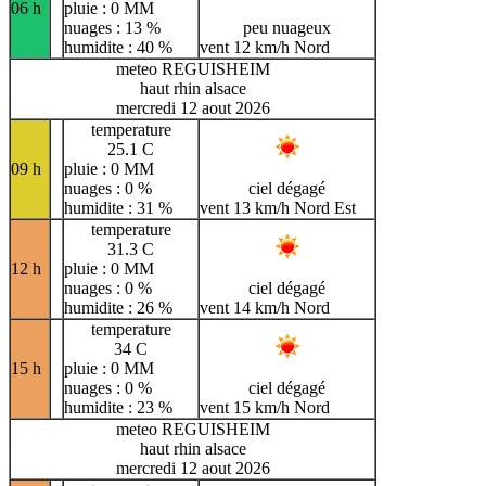
06 h
pluie : 0 MM
nuages : 13 %
peu nuageux
humidite : 40 %
vent 12 km/h Nord
meteo REGUISHEIM
haut rhin alsace
mercredi 12 aout 2026
temperature
25.1 C
09 h
pluie : 0 MM
nuages : 0 %
ciel dégagé
humidite : 31 %
vent 13 km/h Nord Est
temperature
31.3 C
12 h
pluie : 0 MM
nuages : 0 %
ciel dégagé
humidite : 26 %
vent 14 km/h Nord
temperature
34 C
15 h
pluie : 0 MM
nuages : 0 %
ciel dégagé
humidite : 23 %
vent 15 km/h Nord
meteo REGUISHEIM
haut rhin alsace
mercredi 12 aout 2026