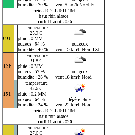
humidite : 70 %
vent 5 km/h Nord Est
meteo REGUISHEIM
haut rhin alsace
mardi 11 aout 2026
temperature
25.9 C
09 h
pluie : 0 MM
nuages : 64 %
nuageux
humidite : 40 %
vent 15 km/h Nord Est
temperature
31.8 C
12 h
pluie : 0 MM
nuages : 57 %
nuageux
humidite : 26 %
vent 18 km/h Nord
temperature
32.6 C
15 h
pluie : 0.2 MM
nuages : 64 %
légère pluie
humidite : 24 %
vent 22 km/h Nord
meteo REGUISHEIM
haut rhin alsace
mardi 11 aout 2026
temperature
27.6 C