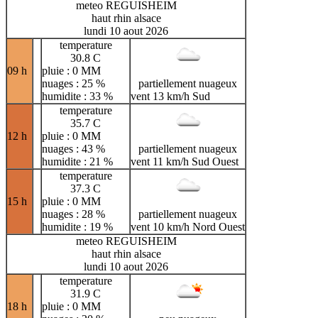
meteo REGUISHEIM
haut rhin alsace
lundi 10 aout 2026
temperature
30.8 C
09 h
pluie : 0 MM
nuages : 25 %
partiellement nuageux
humidite : 33 %
vent 13 km/h Sud
temperature
35.7 C
12 h
pluie : 0 MM
nuages : 43 %
partiellement nuageux
humidite : 21 %
vent 11 km/h Sud Ouest
temperature
37.3 C
15 h
pluie : 0 MM
nuages : 28 %
partiellement nuageux
humidite : 19 %
vent 10 km/h Nord Ouest
meteo REGUISHEIM
haut rhin alsace
lundi 10 aout 2026
temperature
31.9 C
18 h
pluie : 0 MM