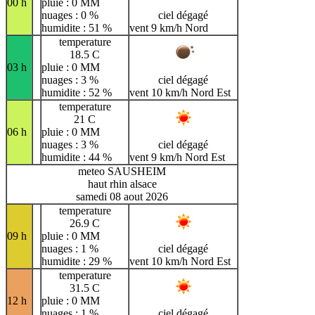
00 h
pluie : 0 MM
nuages : 0 %
ciel dégagé
humidite : 51 %
vent 9 km/h Nord
temperature
18.5 C
03 h
pluie : 0 MM
nuages : 3 %
ciel dégagé
humidite : 52 %
vent 10 km/h Nord Est
temperature
21 C
06 h
pluie : 0 MM
nuages : 3 %
ciel dégagé
humidite : 44 %
vent 9 km/h Nord Est
meteo SAUSHEIM
haut rhin alsace
samedi 08 aout 2026
temperature
26.9 C
09 h
pluie : 0 MM
nuages : 1 %
ciel dégagé
humidite : 29 %
vent 10 km/h Nord Est
temperature
31.5 C
12 h
pluie : 0 MM
nuages : 1 %
ciel dégagé