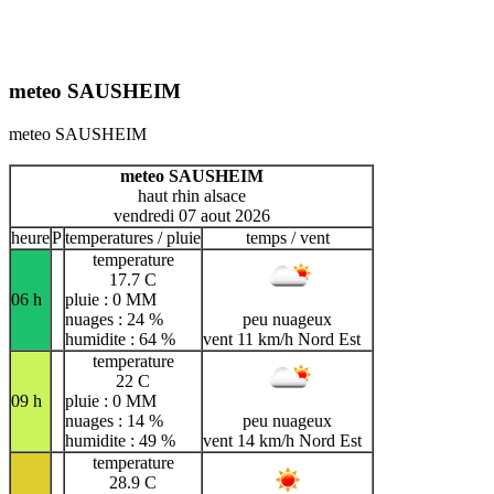
meteo SAUSHEIM
meteo SAUSHEIM
meteo SAUSHEIM
haut rhin alsace
vendredi 07 aout 2026
heure
P
temperatures / pluie
temps / vent
temperature
17.7 C
06 h
pluie : 0 MM
nuages : 24 %
peu nuageux
humidite : 64 %
vent 11 km/h Nord Est
temperature
22 C
09 h
pluie : 0 MM
nuages : 14 %
peu nuageux
humidite : 49 %
vent 14 km/h Nord Est
temperature
28.9 C