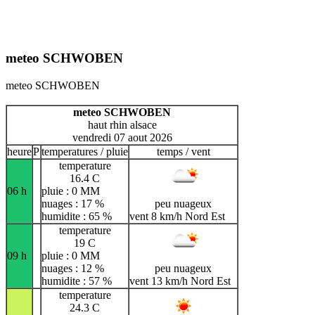
meteo SCHWOBEN
meteo SCHWOBEN
meteo SCHWOBEN
haut rhin alsace
vendredi 07 aout 2026
heure
P
temperatures / pluie
temps / vent
temperature
16.4 C
06 h
pluie : 0 MM
nuages : 17 %
peu nuageux
humidite : 65 %
vent 8 km/h Nord Est
temperature
19 C
09 h
pluie : 0 MM
nuages : 12 %
peu nuageux
humidite : 57 %
vent 13 km/h Nord Est
temperature
24.3 C