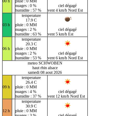
00 h
pluie : 0 MM
nuages : 0 %
ciel dégagé
humidite : 57 %
vent 4 km/h Nord Est
temperature
17.9 C
03 h
pluie : 0 MM
nuages : 2 %
ciel dégagé
humidite : 63 %
vent 5 km/h Est
temperature
20.3 C
06 h
pluie : 0 MM
nuages : 2 %
ciel dégagé
humidite : 53 %
vent 6 km/h Nord Est
meteo SCHWOBEN
haut rhin alsace
samedi 08 aout 2026
temperature
26.4 C
09 h
pluie : 0 MM
nuages : 4 %
ciel dégagé
humidite : 37 %
vent 12 km/h Nord Est
temperature
30.9 C
12 h
pluie : 0 MM
nuages : 3 %
ciel dégagé