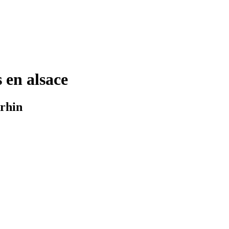
 en alsace
 rhin