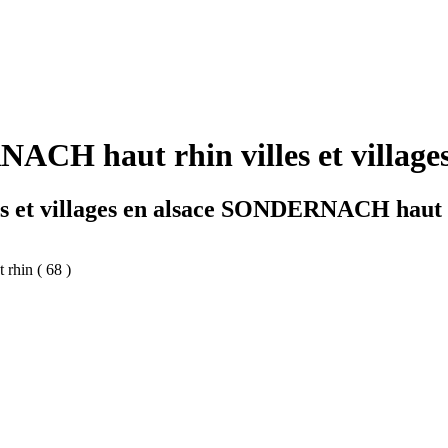
H haut rhin villes et villages
es et villages en alsace SONDERNACH haut
 rhin ( 68 )