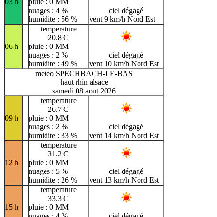
03 h
pluie : 0 MM
nuages : 4 %
ciel dégagé
humidite : 56 %
vent 9 km/h Nord Est
temperature
20.8 C
06 h
pluie : 0 MM
nuages : 2 %
ciel dégagé
humidite : 49 %
vent 10 km/h Nord Est
meteo SPECHBACH-LE-BAS
haut rhin alsace
samedi 08 aout 2026
temperature
26.7 C
09 h
pluie : 0 MM
nuages : 2 %
ciel dégagé
humidite : 33 %
vent 14 km/h Nord Est
temperature
31.2 C
12 h
pluie : 0 MM
nuages : 5 %
ciel dégagé
humidite : 26 %
vent 13 km/h Nord Est
temperature
33.3 C
15 h
pluie : 0 MM
nuages : 4 %
ciel dégagé