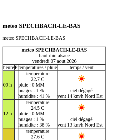
meteo SPECHBACH-LE-BAS
meteo SPECHBACH-LE-BAS
meteo SPECHBACH-LE-BAS
haut rhin alsace
vendredi 07 aout 2026
heure
P
temperatures / pluie
temps / vent
temperature
22.7 C
09 h
pluie : 0 MM
nuages : 1 %
ciel dégagé
humidite : 41 %
vent 14 km/h Nord Est
temperature
24.5 C
12 h
pluie : 0 MM
nuages : 1 %
ciel dégagé
humidite : 38 %
vent 13 km/h Nord Est
temperature
27.6 C